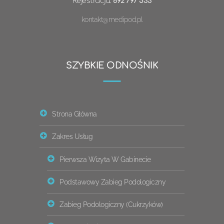
Rejestracja:
692 797 533
kontakt@medipod.pl
SZYBKIE ODNOŚNIK
Strona Główna
Zakres Usług
Pierwsza Wizyta W Gabinecie
Podstawowy Zabieg Podologiczny
Zabieg Podologiczny (cukrzyków)