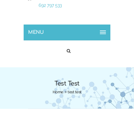
692 797 533
MENU
Test Test
Home
test test