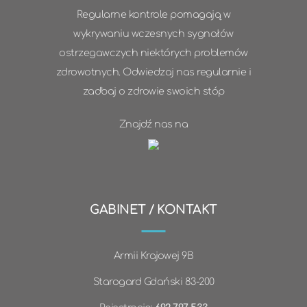
Regularne kontrole pomagają w
wykrywaniu wczesnych sygnałów
ostrzegawczych niektórych problemów
zdrowotnych. Odwiedzaj nas regularnie i
zadbaj o zdrowie swoich stóp
Znajdź nas na
GABINET / KONTAKT
Armii Krajowej 9B
Starogard Gdański 83-200