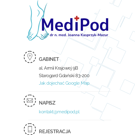
GABINET
al. Armii Krajowej 9B
Starogard Gdański 83-200
Jak dojechać Google Map
NAPISZ
kontakt@medipod.pl
REJESTRACJA