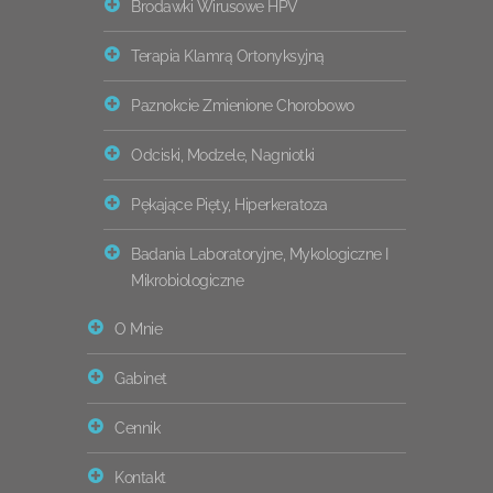
Brodawki Wirusowe HPV
Terapia Klamrą Ortonyksyjną
Paznokcie Zmienione Chorobowo
Odciski, Modzele, Nagniotki
Pękające Pięty, Hiperkeratoza
Badania Laboratoryjne, Mykologiczne I
Mikrobiologiczne
O Mnie
Gabinet
Cennik
Kontakt