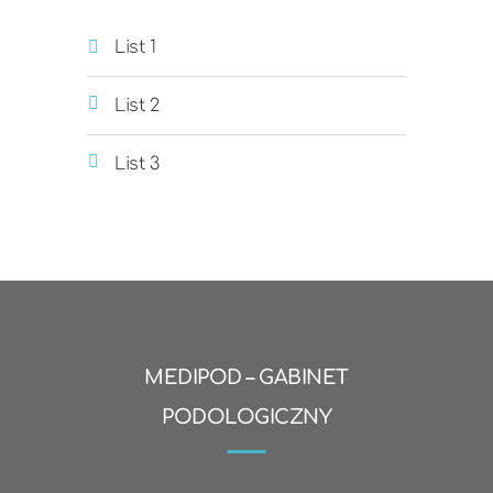
List 1
List 2
List 3
MEDIPOD – GABINET
PODOLOGICZNY