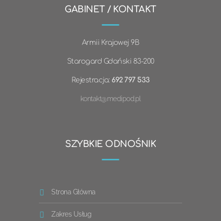
GABINET / KONTAKT
Armii Krajowej 9B
Starogard Gdański 83-200
Rejestracja:
692 797 533
kontakt@medipod.pl
SZYBKIE ODNOŚNIK
Strona Główna
Zakres Usług