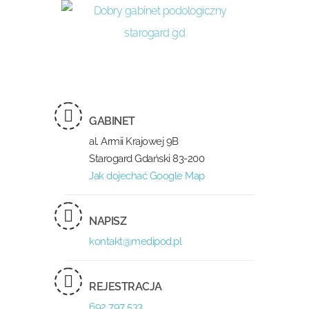
GABINET
al. Armii Krajowej 9B
Starogard Gdański 83-200
Jak dojechać Google Map
NAPISZ
kontakt@medipod.pl
REJESTRACJA
692 797 533