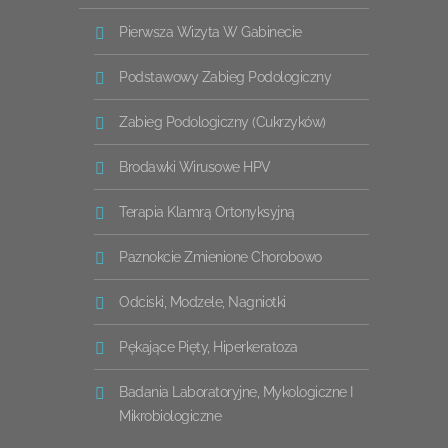
Pierwsza Wizyta W Gabinecie
Podstawowy Zabieg Podologiczny
Zabieg Podologiczny (cukrzyków)
Brodawki Wirusowe HPV
Terapia Klamrą Ortonyksyjną
Paznokcie Zmienione Chorobowo
Odciski, Modzele, Nagniotki
Pękające Pięty, Hiperkeratoza
Badania Laboratoryjne, Mykologiczne I
Mikrobiologiczne