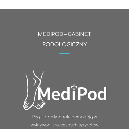
MEDIPOD – GABINET
PODOLOGICZNY
Regularne kontrole pomagają w
wykrywaniu wczesnych sygnałów