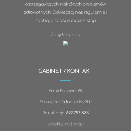
ostrzegawczych niektórych problemów
zdrowotnych. Odwiedzaj nas regularnie i
zadbaj o zdrowie swoich stóp
Znajdź nas na
GABINET / KONTAKT
Armii Krajowej 9B
Starogard Gdański 83-200
Rejestracja:
692 797 533
kontakt@medipod.pl