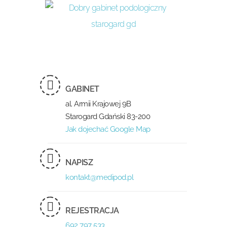
GABINET
al. Armii Krajowej 9B
Starogard Gdański 83-200
Jak dojechać Google Map
NAPISZ
kontakt@medipod.pl
REJESTRACJA
692 797 533