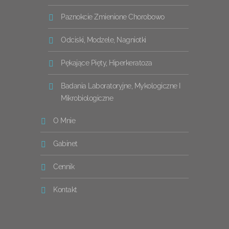
Paznokcie Zmienione Chorobowo
Odciski, Modzele, Nagniotki
Pękające Pięty, Hiperkeratoza
Badania Laboratoryjne, Mykologiczne I
Mikrobiologiczne
O Mnie
Gabinet
Cennik
Kontakt