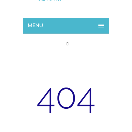
MENU
404