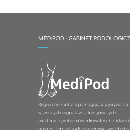
MEDIPOD – GABINET PODOLOGIC
Regularne kontrole pomagają w wykrywaniu
wczesnych sygnałów ostrzegawczych
niektórych problemów zdrowotnych. Odwied
nas regularnie i zadbaj o zdrowie swoich stó