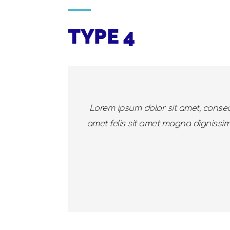
TYPE 4
Lorem ipsum dolor sit amet, consec
amet felis sit amet magna dignissim p