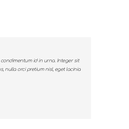
condimentum id in urna. Integer sit
 nulla orci pretium nisl, eget lacinia