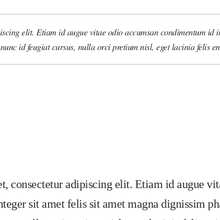
iscing elit. Etiam id augue vitae odio accumsan condimentum id in 
unc id feugiat cursus, nulla orci pretium nisl, eget lacinia felis en
, consectetur adipiscing elit. Etiam id augue v
teger sit amet felis sit amet magna dignissim pha