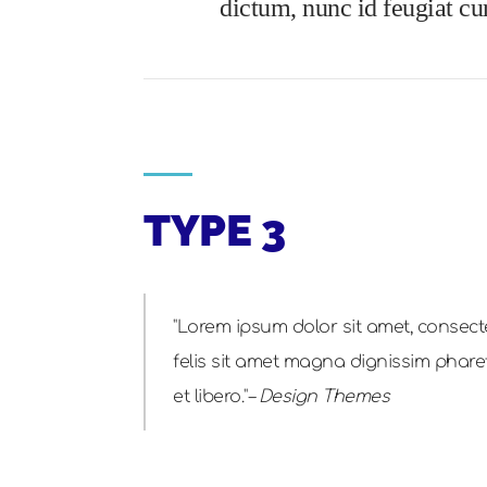
dictum, nunc id feugiat curs
TYPE 3
Lorem ipsum dolor sit amet, consecte
felis sit amet magna dignissim pharetr
et libero.
– Design Themes