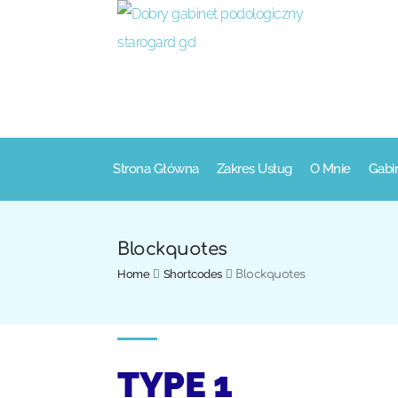
Strona Główna
Zakres Usług
O Mnie
Gabi
Blockquotes
Home
Shortcodes
Blockquotes
TYPE 1