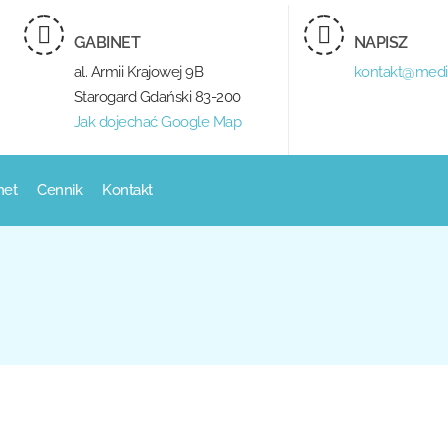
GABINET
NAPISZ
al. Armii Krajowej 9B
kontakt@medi
Starogard Gdański 83-200
Jak dojechać Google Map
net
Cennik
Kontakt