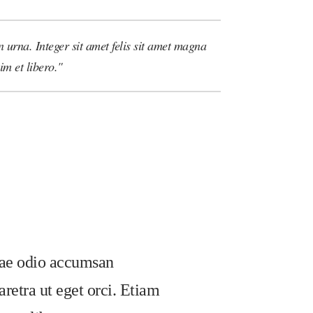
urna. Integer sit amet felis sit amet magna
im et libero.
itae odio accumsan
retra ut eget orci. Etiam