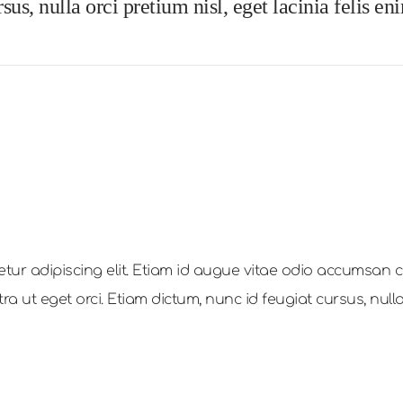
us, nulla orci pretium nisl, eget lacinia felis eni
tur adipiscing elit. Etiam id augue vitae odio accumsan c
a ut eget orci. Etiam dictum, nunc id feugiat cursus, nulla o