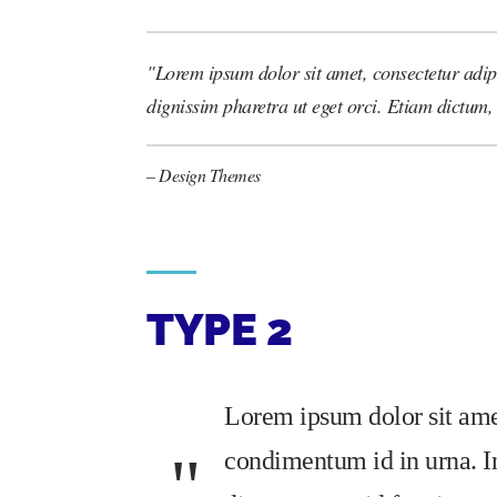
Lorem ipsum dolor sit amet, consectetur adip
dignissim pharetra ut eget orci. Etiam dictum, n
– Design Themes
TYPE 2
Lorem ipsum dolor sit amet
condimentum id in urna. In