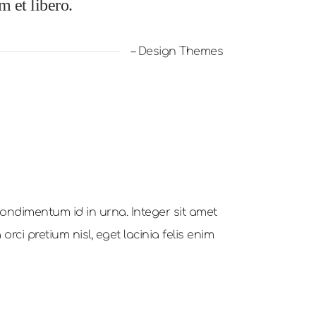
m et libero.
– Design Themes
ondimentum id in urna. Integer sit amet
rci pretium nisl, eget lacinia felis enim