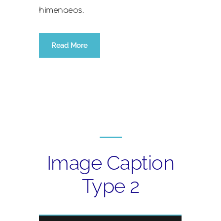
himenaeos.
Read More
Image Caption
Type 2