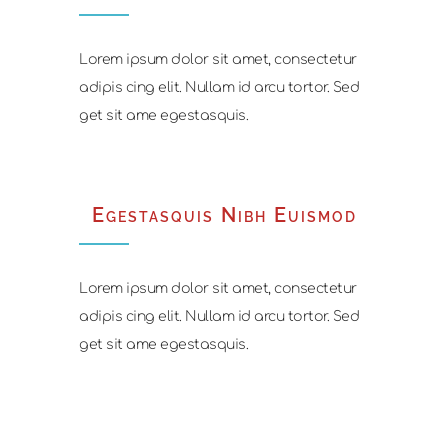
Lorem ipsum dolor sit amet, consectetur
adipis cing elit. Nullam id arcu tortor. Sed
get sit ame egestasquis.
Egestasquis Nibh Euismod
Lorem ipsum dolor sit amet, consectetur
adipis cing elit. Nullam id arcu tortor. Sed
get sit ame egestasquis.