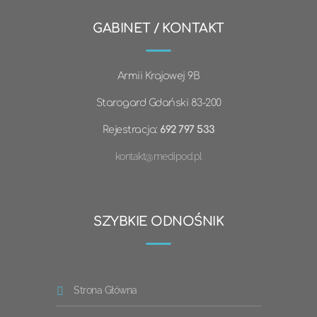
GABINET / KONTAKT
Armii Krajowej 9B
Starogard Gdański 83-200
Rejestracja:
692 797 533
kontakt@medipod.pl
SZYBKIE ODNOŚNIK
Strona Główna