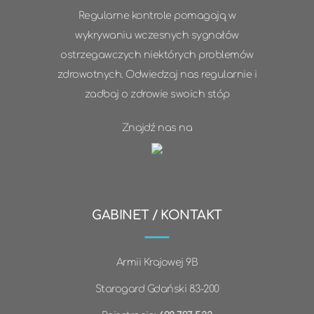
Regularne kontrole pomagają w
wykrywaniu wczesnych sygnałów
ostrzegawczych niektórych problemów
zdrowotnych. Odwiedzaj nas regularnie i
zadbaj o zdrowie swoich stóp
Znajdź nas na
GABINET / KONTAKT
Armii Krajowej 9B
Starogard Gdański 83-200