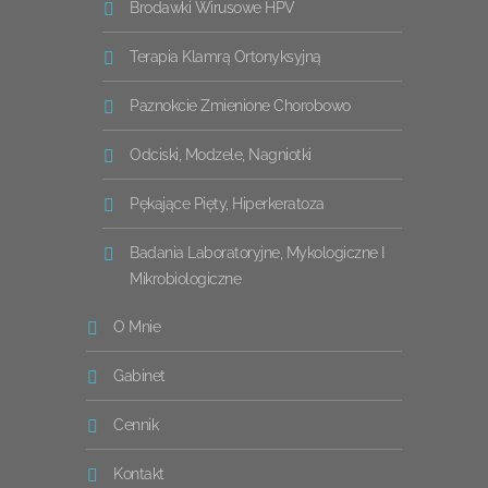
Brodawki Wirusowe HPV
Terapia Klamrą Ortonyksyjną
Paznokcie Zmienione Chorobowo
Odciski, Modzele, Nagniotki
Pękające Pięty, Hiperkeratoza
Badania Laboratoryjne, Mykologiczne I
Mikrobiologiczne
O Mnie
Gabinet
Cennik
Kontakt