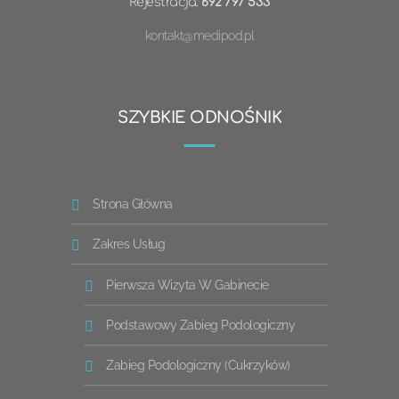
Rejestracja:
692 797 533
kontakt@medipod.pl
SZYBKIE ODNOŚNIK
Strona Główna
Zakres Usług
Pierwsza Wizyta W Gabinecie
Podstawowy Zabieg Podologiczny
Zabieg Podologiczny (cukrzyków)