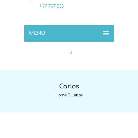
692 797 533
MENU
Carlos
Home
Carlos