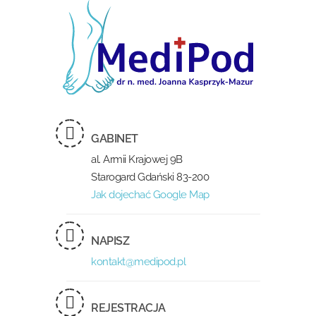
GABINET
al. Armii Krajowej 9B
Starogard Gdański 83-200
Jak dojechać Google Map
NAPISZ
kontakt@medipod.pl
REJESTRACJA