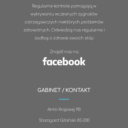
Regularne kontrole pomagają w
wykrywaniu wczesnych sygnałów
ostrzegawczych niektórych problemów
zdrowotnych. Odwiedzaj nas regularnie i
zadbaj o zdrowie swoich stóp
Znajdź nas na
GABINET / KONTAKT
Armii Krajowej 9B
Starogard Gdański 83-200