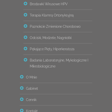
Brodawki Wirusowe HPV
Terapia Klamrą Ortonyksyjną
Paznokcie Zmienione Chorobowo
Odciski, Modzele, Nagniotki
Pękające Pięty, Hiperkeratoza
Badania Laboratoryjne, Mykologiczne I
Mikrobiologiczne
O Mnie
Gabinet
Cennik
Kontakt