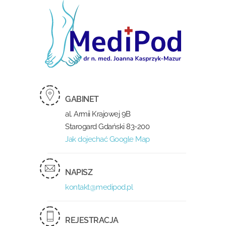
GABINET
al. Armii Krajowej 9B
Starogard Gdański 83-200
Jak dojechać Google Map
NAPISZ
kontakt@medipod.pl
REJESTRACJA