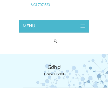
692 797 533
MENU
Gdhd
Home
Gdhd