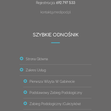
Rejestracja:
692 797 533
kontakt@medipod.pl
SZYBKIE ODNOŚNIK
Strona Główna
Zakres Usług
Pierwsza Wizyta W Gabinecie
Podstawowy Zabieg Podologiczny
Zabieg Podologiczny (cukrzyków)