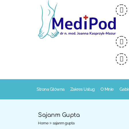
Strona Główna
Zakres Usług
O Mnie
Gabi
Sajanm Gupta
Home
sajanm gupta