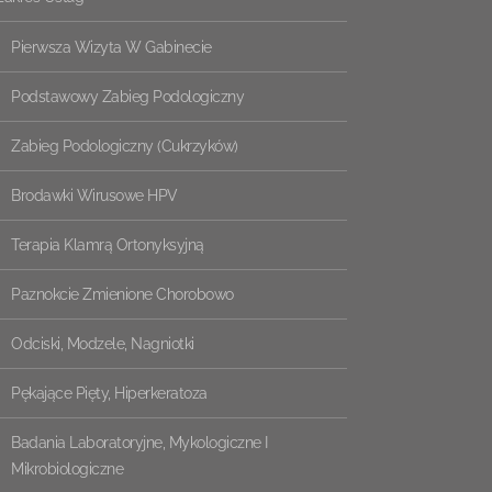
Pierwsza Wizyta W Gabinecie
Podstawowy Zabieg Podologiczny
Zabieg Podologiczny (cukrzyków)
Brodawki Wirusowe HPV
Terapia Klamrą Ortonyksyjną
Paznokcie Zmienione Chorobowo
Odciski, Modzele, Nagniotki
Pękające Pięty, Hiperkeratoza
Badania Laboratoryjne, Mykologiczne I
Mikrobiologiczne