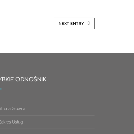
NEXT ENTRY
YBKIE ODNOŚNIK
Strona Główna
Zakres Usług