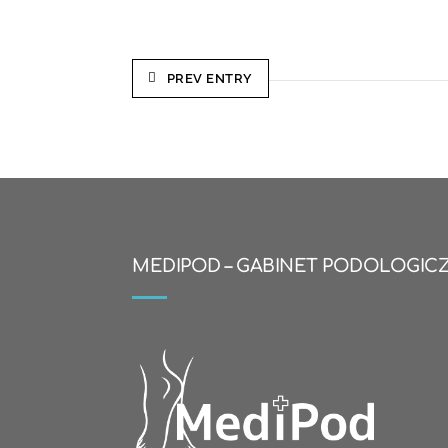
PREV ENTRY
MEDIPOD – GABINET PODOLOGIC