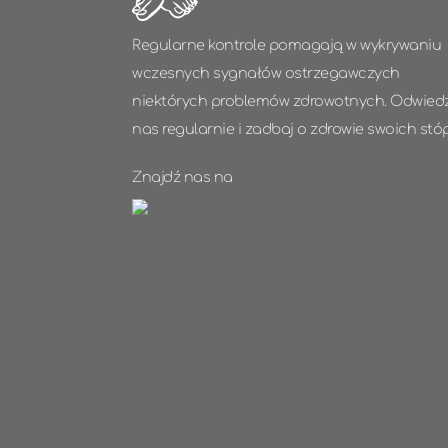
Regularne kontrole pomagają w wykrywaniu
wczesnych sygnałów ostrzegawczych
niektórych problemów zdrowotnych. Odwied
nas regularnie i zadbaj o zdrowie swoich stó
Znajdź nas na