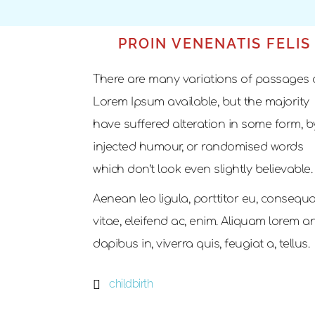
PROIN VENENATIS FELIS
There are many variations of passages 
Lorem Ipsum available, but the majority
have suffered alteration in some form, b
injected humour, or randomised words
which don’t look even slightly believable.
Aenean leo ligula, porttitor eu, consequa
vitae, eleifend ac, enim. Aliquam lorem an
dapibus in, viverra quis, feugiat a, tellus.
childbirth