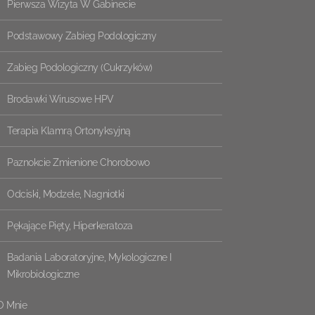
Pierwsza Wizyta W Gabinecie
Podstawowy Zabieg Podologiczny
Zabieg Podologiczny (cukrzyków)
Brodawki Wirusowe HPV
Terapia Klamrą Ortonyksyjną
Paznokcie Zmienione Chorobowo
Odciski, Modzele, Nagniotki
Pękające Pięty, Hiperkeratoza
Badania Laboratoryjne, Mykologiczne I
Mikrobiologiczne
O Mnie